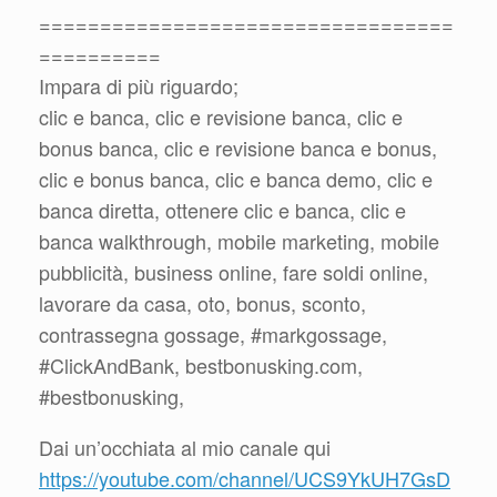
==================================
==========
Impara di più riguardo;
clic e banca, clic e revisione banca, clic e
bonus banca, clic e revisione banca e bonus,
clic e bonus banca, clic e banca demo, clic e
banca diretta, ottenere clic e banca, clic e
banca walkthrough, mobile marketing, mobile
pubblicità, business online, fare soldi online,
lavorare da casa, oto, bonus, sconto,
contrassegna gossage, #markgossage,
#ClickAndBank, bestbonusking.com,
#bestbonusking,
Dai un’occhiata al mio canale qui
https://youtube.com/channel/UCS9YkUH7GsD