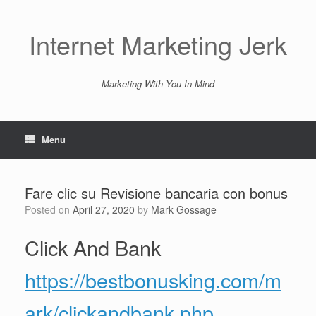
Skip
to
content
Internet Marketing Jerk
Marketing With You In Mind
Menu
Fare clic su Revisione bancaria con bonus
Posted on
April 27, 2020
by
Mark Gossage
Click And Bank
https://bestbonusking.com/m
ark/clickandbank.php