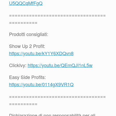
U5QQCqMfFgQ
==================================
==========
Prodotti consigliati:
Show Up 2 Profit:
https://youtu.be/kY1Y6XDQvn8
ClickIvy:
https://youtu.be/QEmQJI1nL5w
Easy Side Profits:
https://youtu.be/0114gX9VR1Q
==================================
==========
Dichiarazione di non responsabilità per gli