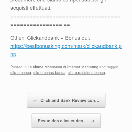
acquisti effettuati.
==================================
================ ==
Ottieni Clickandbank + Bonus qui:
https://bestbonusking.com/mark/clickandbank.p
hp
Posted in
Le ultime recensioni di Internet Marketing
and tagged
clic e banca
,
clic e bonus banca
,
clic e revisione banca
.
Post navigation
←
Click and Bank Review con…
Revue des clics et des…
→