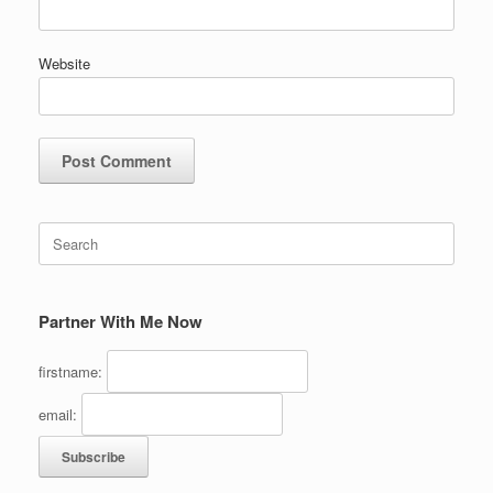
Website
Search
for:
Partner With Me Now
firstname:
email: