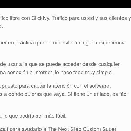
ico libre con ClickIvy. Tráfico para usted y sus clientes y
d.
oner en práctica que no necesitará ninguna experiencia
l de usar a la que se puede acceder desde cualquier
na conexión a Internet, lo hace todo muy simple.
upuesto para captar la atención con el software,
is a donde quieras que vaya. Si tiene un enlace, es fácil
 lo que podría ser más fácil.
aquí para ayudarlo a The Next Step Custom Super