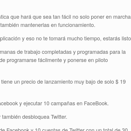
stica que hará que sea tan fácil no solo poner en marcha
o también mantenerlas en funcionamiento.
icación y eso no te tomará mucho tiempo, estarás listo
emanas de trabajo completadas y programadas para la
de programarse fácilmente y ponerse en piloto
ón tiene un precio de lanzamiento muy bajo de solo $ 19
 Facebook y ejecutar 10 campañas en FaceBook.
y también desbloquea Twitter.
e Facebook y 10 cuentas de Twitter con un total de 30