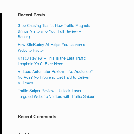
Recent Posts
Stop Chasing Traffic: How Traffic Magnets
Brings Visitors to You (Full Review +
Bonus)
How SiteBuddy AI Helps You Launch a
Website Faster
XYRO Review – This Is the Last Traffic
Loophole You’ll Ever Need
AI Lead Automator Review – No Audience?
No Ads? No Problem: Get Paid to Deliver
AI Leads
Traffic Sniper Review – Unlock Laser-
Targeted Website Visitors with Traffic Sniper
Recent Comments