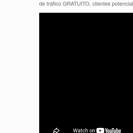
de tráfico GRATUITO, clientes potencia