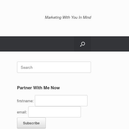
Marketing With You In Mind
Search
for:
Partner With Me Now
firstname:
email: