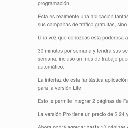
programación.
Esta es realmente una aplicación fantá
sus campañas de tráfico gratuitas, sin
Una vez que conozcas esta poderosa apl
30 minutos por semana y tendrá sus s
semana, incluso un mes de trabajo pue
automático.
La interfaz de esta fantástica aplicaci
para la versión Lite
Esto le permite integrar 2 páginas de
La versión Pro tiene un precio de $ 24 
Ahora podrá agregar hasta 10 páginas d