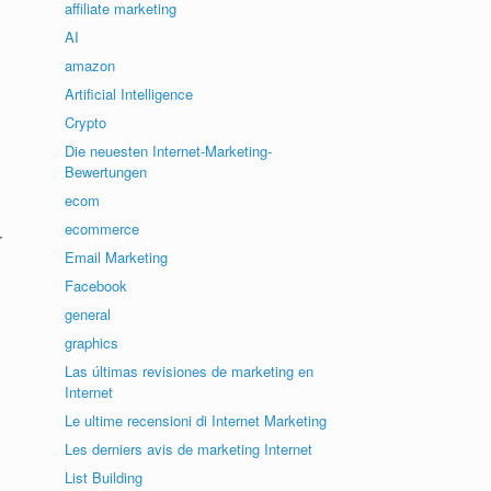
affiliate marketing
AI
amazon
Artificial Intelligence
Crypto
Die neuesten Internet-Marketing-
Bewertungen
ecom
ecommerce
r
Email Marketing
Facebook
general
graphics
Las últimas revisiones de marketing en
Internet
Le ultime recensioni di Internet Marketing
Les derniers avis de marketing Internet
List Building