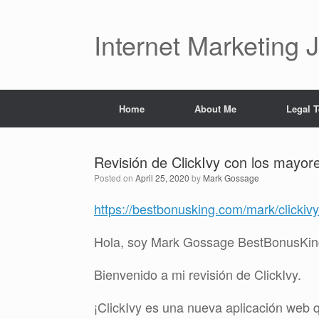
Skip
to
content
Internet Marketing 
Home
About Me
Legal 
Revisión de ClickIvy con los mayor
Posted on
April 25, 2020
by
Mark Gossage
https://bestbonusking.com/mark/clickiv
Hola, soy Mark Gossage BestBonusKin
Bienvenido a mi revisión de ClickIvy.
¡ClickIvy es una nueva aplicación web 