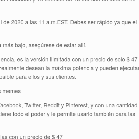
il de 2020 a las 11 a.m.EST. Debes ser rápido ya que el
a más bajo, asegúrese de estar allí.
encia, es la versión ilimitada con un precio de solo $ 47
 realmente desean la máxima potencia y pueden ejecuta
ible para ellos y sus clientes.
os memes
cebook, Twitter, Reddit y Pinterest, y con una cantidad
iene todo el poder y le permite usarlo también para las
illas con un precio de $ 47