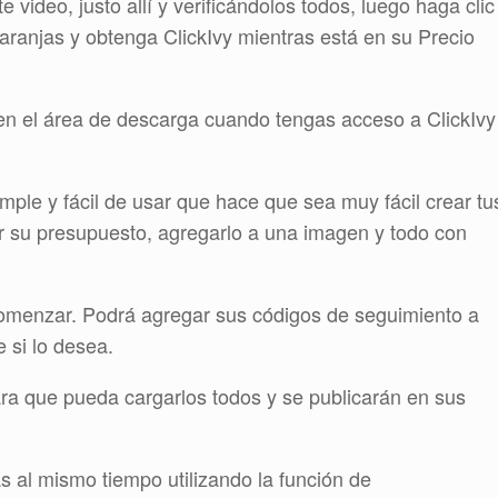
 video, justo allí y verificándolos todos, luego haga clic
aranjas y obtenga ClickIvy mientras está en su Precio
en el área de descarga cuando tengas acceso a ClickIvy
imple y fácil de usar que hace que sea muy fácil crear tu
r su presupuesto, agregarlo a una imagen y todo con
omenzar. Podrá agregar sus códigos de seguimiento a
 si lo desea.
ra que pueda cargarlos todos y se publicarán en sus
s al mismo tiempo utilizando la función de