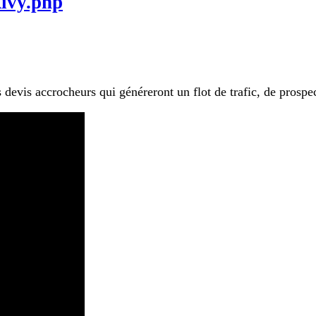
kivy.php
s devis accrocheurs qui généreront un flot de trafic, de pros