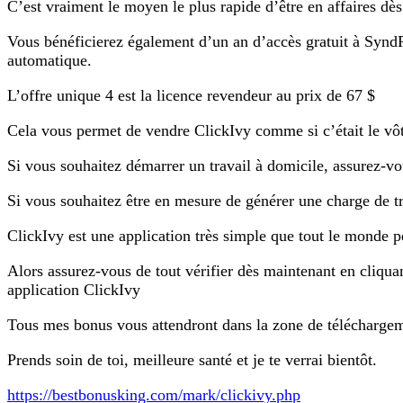
C’est vraiment le moyen le plus rapide d’être en affaires dès 
Vous bénéficierez également d’un an d’accès gratuit à SyndRan
automatique.
L’offre unique 4 est la licence revendeur au prix de 67 $
Cela vous permet de vendre ClickIvy comme si c’était le vôt
Si vous souhaitez démarrer un travail à domicile, assurez-vou
Si vous souhaitez être en mesure de générer une charge de tra
ClickIvy est une application très simple que tout le monde p
Alors assurez-vous de tout vérifier dès maintenant en cliquan
application ClickIvy
Tous mes bonus vous attendront dans la zone de téléchargem
Prends soin de toi, meilleure santé et je te verrai bientôt.
https://bestbonusking.com/mark/clickivy.php