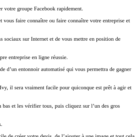
er votre groupe Facebook rapidement.
vous faire connaître ou faire connaître votre entreprise et
as sociaux sur Internet et de vous mettre en position de
re entreprise en ligne réussie.
ide d’un entonnoir automatisé qui vous permettra de gagner
vy, il sera vraiment facile pour quiconque est prêt à agir et
as et les vérifier tous, puis cliquez sur l’un des gros
s.
cile de créer votre devis, de l’ajouter à une image et tout cela