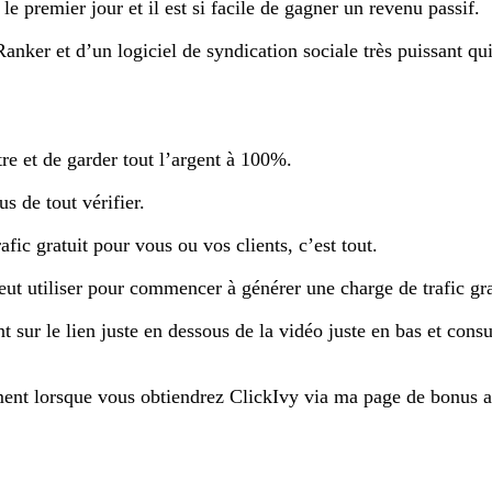
le premier jour et il est si facile de gagner un revenu passif.
ker et d’un logiciel de syndication sociale très puissant qui 
re et de garder tout l’argent à 100%.
s de tout vérifier.
fic gratuit pour vous ou vos clients, c’est tout.
eut utiliser pour commencer à générer une charge de trafic grat
t sur le lien juste en dessous de la vidéo juste en bas et cons
ent lorsque vous obtiendrez ClickIvy via ma page de bonus a