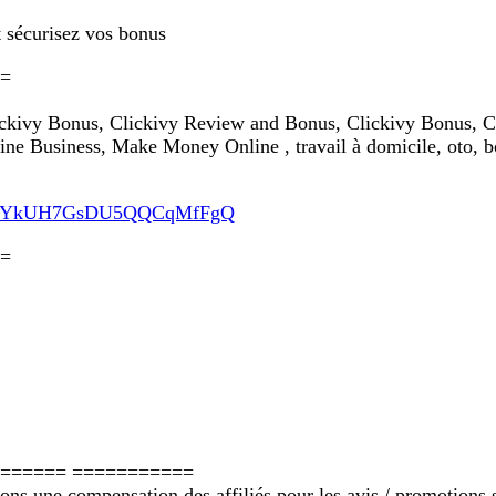
t sécurisez vos bonus
=
lickivy Bonus, Clickivy Review and Bonus, Clickivy Bonus, C
ine Business, Make Money Online , travail à domicile, oto, 
/UCS9YkUH7GsDU5QQCqMfFgQ
=
====== ===========
ions une compensation des affiliés pour les avis / promotions 