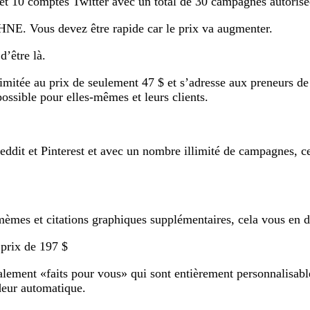
t 10 comptes Twitter avec un total de 30 campagnes autorisé
 HNE. Vous devez être rapide car le prix va augmenter.
d’être là.
llimitée au prix de seulement 47 $ et s’adresse aux preneurs 
ossible pour elles-mêmes et leurs clients.
dit et Pinterest et avec un nombre illimité de campagnes, ce
mèmes et citations graphiques supplémentaires, cela vous en
prix de 197 $
talement «faits pour vous» qui sont entièrement personnalisabl
deur automatique.