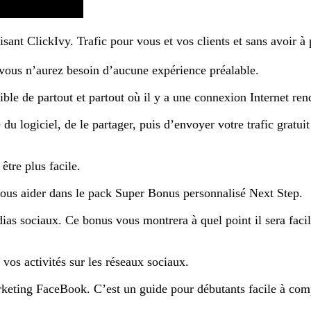
ilisant ClickIvy. Trafic pour vous et vos clients et sans avoir à
e vous n’aurez besoin d’aucune expérience préalable.
sible de partout et partout où il y a une connexion Internet ren
du logiciel, de le partager, puis d’envoyer votre trafic gratuit l
être plus facile.
vous aider dans le pack Super Bonus personnalisé Next Step.
 sociaux. Ce bonus vous montrera à quel point il sera facile
 vos activités sur les réseaux sociaux.
keting FaceBook. C’est un guide pour débutants facile à co