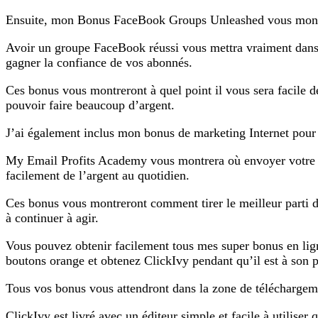
Ensuite, mon Bonus FaceBook Groups Unleashed vous montrera
Avoir un groupe FaceBook réussi vous mettra vraiment dans un
gagner la confiance de vos abonnés.
Ces bonus vous montreront à quel point il vous sera facile de
pouvoir faire beaucoup d’argent.
J’ai également inclus mon bonus de marketing Internet pour 
My Email Profits Academy vous montrera où envoyer votre tra
facilement de l’argent au quotidien.
Ces bonus vous montreront comment tirer le meilleur parti d’u
à continuer à agir.
Vous pouvez obtenir facilement tous mes super bonus en ligne 
boutons orange et obtenez ClickIvy pendant qu’il est à son pr
Tous vos bonus vous attendront dans la zone de téléchargem
ClickIvy est livré avec un éditeur simple et facile à utiliser 