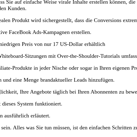
Sie auf einfache Weise virale Inhalte erstellen können, die di
eden Kunden.
len Produkt wird sichergestellt, dass die Conversions extre
ektive FaceBook Ads-Kampagnen erstellen.
edrigen Preis von nur 17 US-Dollar erhältlich
Whiteboard-Sitzungen mit Over-the-Shoulder-Tutorials umfasst,
filiate-Produkte in jeder Nische oder sogar in Ihren eigenen
len und eine Menge brandaktueller Leads hinzufügen.
glichkeit, Ihre Angebote täglich bei Ihren Abonnenten zu bew
t dieses System funktioniert.
 ausführlich erläutert.
 sein. Alles was Sie tun müssen, ist den einfachen Schritten z