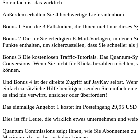
So einfach ist das wirklich.
Außerdem erhalten Sie 4 hochwertige Lieferantenboni.
Bonus 1 Sind die 3 Fallstudien, die Ihnen nicht nur dieses 
Bonus 2 Die für Sie erledigten E-Mail-Vorlagen, in denen Sie 
Punkte enthalten, um sicherzustellen, dass Sie schneller als 
Bonus 3 Die kostenlosen Traffic-Tutorials. Das Quantum-Syst
Conversions. Wenn Sie nicht für Klicks bezahlen möchten, zei
können.
Und Bonus 4 ist der direkte Zugriff auf JayKay selbst. Wenn
einfach zusätzliche Hilfe benötigen, senden Sie einfach ein
es sind nie verwirrt, unsicher oder überfordert!
Das einmalige Angebot 1 kostet im Posteingang 29,95 USD
Dies ist für Leute, die wirklich etwas unternehmen und weit
Quantum Commissions zeigt Ihnen, wie Sie Abonnenten zu Ih
Maximum daraus herausholen können.