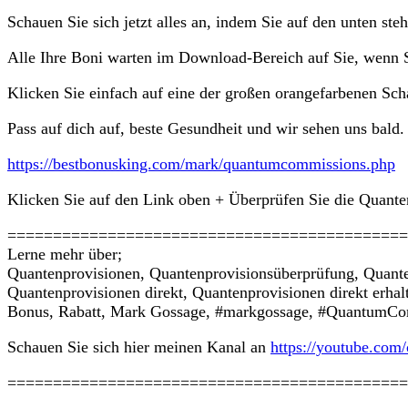
Schauen Sie sich jetzt alles an, indem Sie auf den unten ste
Alle Ihre Boni warten im Download-Bereich auf Sie, wenn S
Klicken Sie einfach auf eine der großen orangefarbenen Scha
Pass auf dich auf, beste Gesundheit und wir sehen uns bald.
https://bestbonusking.com/mark/quantumcommissions.php
Klicken Sie auf den Link oben + Überprüfen Sie die Quanten
============================================
Lerne mehr über;
Quantenprovisionen, Quantenprovisionsüberprüfung, Quant
Quantenprovisionen direkt, Quantenprovisionen direkt erhal
Bonus, Rabatt, Mark Gossage, #markgossage, #QuantumCom
Schauen Sie sich hier meinen Kanal an
https://youtube.
============================================