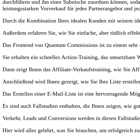
durchführen und ihn einer Subnische zuordnen können, sodass 
leistungsstarken Vorverkauf für jedes Partnerangebot und j
Durch die Kombination Ihres idealen Kunden mit seinem idea
Außerdem erfahren Sie, wie Sie einfache, aber tödlich eff
Das Frontend von Quantum Commissions ist zu einem sehr ni
Sie erhalten ein schnelles Action-Training, das umsetzbare 
Dann zeigt Ihnen das Affiliate-Verkaufstraining, wie Sie Af
Anschließend wird Ihnen gezeigt, wie Sie Ihre Liste erstel
Das Erstellen einer E-Mail-Liste ist eine hervorragende Mö
Es sind auch Fallstudien enthalten, die Ihnen zeigen, wie gu
Verkehr, Leads und Conversions werden in diesen Fallstudien
Hier wird alles gelehrt, was Sie brauchen, um erfolgreich zu