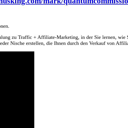
bonusking.com/mark/quantumcommissi
nen.
ung zu Traffic + Affiliate-Marketing, in der Sie lernen, wie 
eder Nische erstellen, die Ihnen durch den Verkauf von Affil