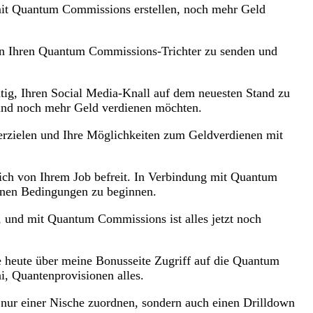
e mit Quantum Commissions erstellen, noch mehr Geld
an Ihren Quantum Commissions-Trichter zu senden und
htig, Ihren Social Media-Knall auf dem neuesten Stand zu
 und noch mehr Geld verdienen möchten.
 erzielen und Ihre Möglichkeiten zum Geldverdienen mit
ich von Ihrem Job befreit. In Verbindung mit Quantum
genen Bedingungen zu beginnen.
 und mit Quantum Commissions ist alles jetzt noch
ie heute über meine Bonusseite Zugriff auf die Quantum
i, Quantenprovisionen alles.
 nur einer Nische zuordnen, sondern auch einen Drilldown