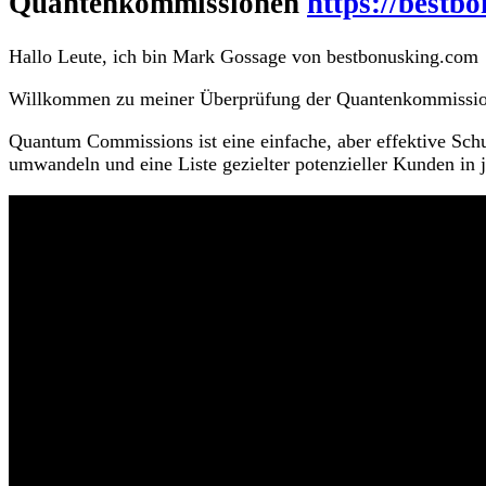
Quantenkommissionen
https://best
Hallo Leute, ich bin Mark Gossage von bestbonusking.com
Willkommen zu meiner Überprüfung der Quantenkommissio
Quantum Commissions ist eine einfache, aber effektive Schul
umwandeln und eine Liste gezielter potenzieller Kunden in j