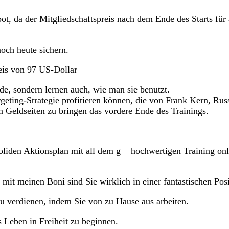
ot, da der Mitgliedschaftspreis nach dem Ende des Starts fü
noch heute sichern.
eis von 97 US-Dollar
de, sondern lernen auch, wie man sie benutzt.
rgeting-Strategie profitieren können, die von Frank Kern, R
en Geldseiten zu bringen das vordere Ende des Trainings.
soliden Aktionsplan mit all dem g = hochwertigen Training on
nd mit meinen Boni sind Sie wirklich in einer fantastischen P
u verdienen, indem Sie von zu Hause aus arbeiten.
s Leben in Freiheit zu beginnen.