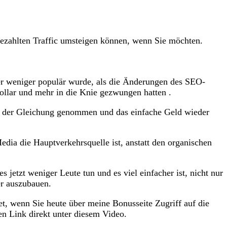
 bezahlten Traffic umsteigen können, wenn Sie möchten.
ber weniger populär wurde, als die Änderungen des SEO-
llar und mehr in die Knie gezwungen hatten .
s der Gleichung genommen und das einfache Geld wieder
edia die Hauptverkehrsquelle ist, anstatt den organischen
 jetzt weniger Leute tun und es viel einfacher ist, nicht nur
er auszubauen.
t, wenn Sie heute über meine Bonusseite Zugriff auf die
en Link direkt unter diesem Video.