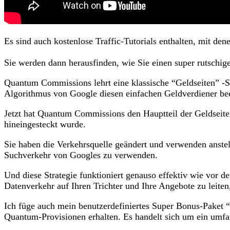
Es sind auch kostenlose Traffic-Tutorials enthalten, mit d
Sie werden dann herausfinden, wie Sie einen super rutschigen
Quantum Commissions lehrt eine klassische “Geldseiten” -St
Algorithmus von Google diesen einfachen Geldverdiener be
Jetzt hat Quantum Commissions den Hauptteil der Geldsei
hineingesteckt wurde.
Sie haben die Verkehrsquelle geändert und verwenden anstell
Suchverkehr von Googles zu verwenden.
Und diese Strategie funktioniert genauso effektiv wie vor de
Datenverkehr auf Ihren Trichter und Ihre Angebote zu leiten
Ich füge auch mein benutzerdefiniertes Super Bonus-Paket 
Quantum-Provisionen erhalten. Es handelt sich um ein umfan