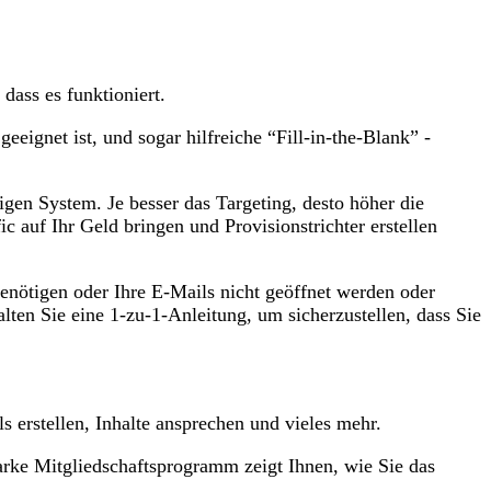
dass es funktioniert.
eeignet ist, und sogar hilfreiche “Fill-in-the-Blank” -
gen System. Je besser das Targeting, desto höher die
c auf Ihr Geld bringen und Provisionstrichter erstellen
benötigen oder Ihre E-Mails nicht geöffnet werden oder
lten Sie eine 1-zu-1-Anleitung, um sicherzustellen, dass Sie
s erstellen, Inhalte ansprechen und vieles mehr.
rke Mitgliedschaftsprogramm zeigt Ihnen, wie Sie das