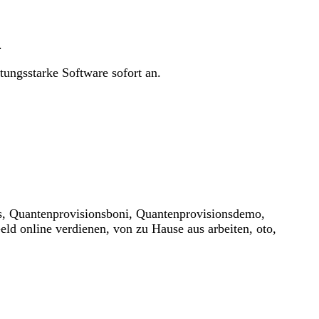
.
tungsstarke Software sofort an.
s, Quantenprovisionsboni, Quantenprovisionsdemo,
ld online verdienen, von zu Hause aus arbeiten, oto,