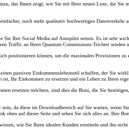
nzu, das Ihnen zeigt, wie Sie mit Ihrer neuen Liste, die Si
einfacher, noch mehr qualitativ hochwertigen Datenverkehr 
Sie Ihre Social Media auf Autopilot setzen. Es ist sehr wic
geren Traffic an Ihren Quantum Commissions-Trichter senden
 sich positionieren können, um die maximalen Provisionen zu
.
einen passiven Einkommenslebensstil schaffen, der Sie wirkl
ch ist, Ihr Einkommen zu ersetzen und ein Leben zu Ihren ei
en ersetzen möchten, sind dies die Boni, die Sie benötigen,
er sein, da diese im Downloadbereich auf Sie warten, wenn S
k oben auf dieser Seite und sehen Sie sich alles an. Ihre Bon
issen, wie Sie Ihren idealen Kunden ermitteln und ihn nicht