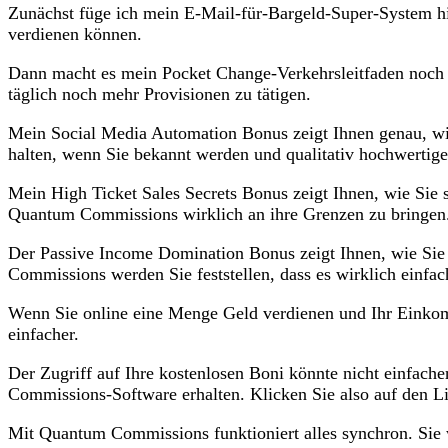
Zunächst füge ich mein E-Mail-für-Bargeld-Super-System hi
verdienen können.
Dann macht es mein Pocket Change-Verkehrsleitfaden noch 
täglich noch mehr Provisionen zu tätigen.
Mein Social Media Automation Bonus zeigt Ihnen genau, wie 
halten, wenn Sie bekannt werden und qualitativ hochwerti
Mein High Ticket Sales Secrets Bonus zeigt Ihnen, wie Sie
Quantum Commissions wirklich an ihre Grenzen zu bringen
Der Passive Income Domination Bonus zeigt Ihnen, wie Sie 
Commissions werden Sie feststellen, dass es wirklich einfa
Wenn Sie online eine Menge Geld verdienen und Ihr Einkomm
einfacher.
Der Zugriff auf Ihre kostenlosen Boni könnte nicht einfach
Commissions-Software erhalten. Klicken Sie also auf den Lin
Mit Quantum Commissions funktioniert alles synchron. Sie w