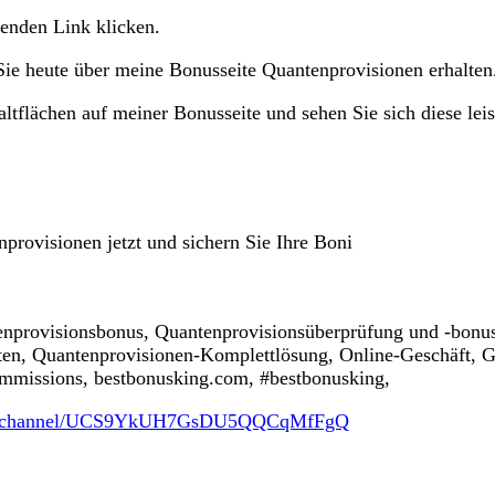
henden Link klicken.
ie heute über meine Bonusseite Quantenprovisionen erhalten
ltflächen auf meiner Bonusseite und sehen Sie sich diese leis
provisionen jetzt und sichern Sie Ihre Boni
enprovisionsbonus, Quantenprovisionsüberprüfung und -bonu
ten, Quantenprovisionen-Komplettlösung, Online-Geschäft, Ge
missions, bestbonusking.com, #bestbonusking,
com/channel/UCS9YkUH7GsDU5QQCqMfFgQ