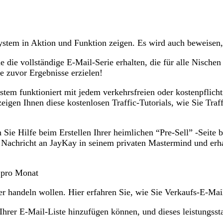
System in Aktion und Funktion zeigen. Es wird auch beweisen, 
die vollständige E-Mail-Serie erhalten, die für alle Nischen g
je zuvor Ergebnisse erzielen!
em funktioniert mit jedem verkehrsfreien oder kostenpflichti
gen Ihnen diese kostenlosen Traffic-Tutorials, wie Sie Traffi
 Sie Hilfe beim Erstellen Ihrer heimlichen “Pre-Sell” -Seite 
e Nachricht an JayKay in seinem privaten Mastermind und erha
 pro Monat
er handeln wollen. Hier erfahren Sie, wie Sie Verkaufs-E-Mail
rer E-Mail-Liste hinzufügen können, und dieses leistungssta