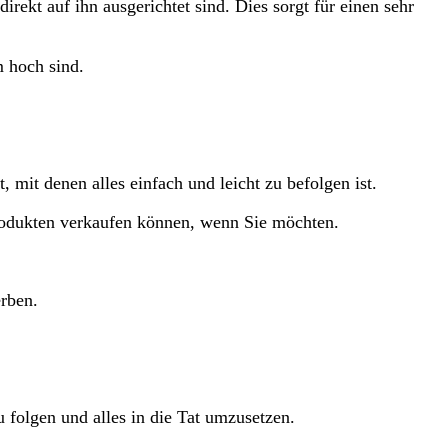
rekt auf ihn ausgerichtet sind. Dies sorgt für einen sehr
m hoch sind.
 mit denen alles einfach und leicht zu befolgen ist.
 Produkten verkaufen können, wenn Sie möchten.
erben.
u folgen und alles in die Tat umzusetzen.