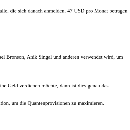
r alle, die sich danach anmelden, 47 USD pro Monat betragen
ussel Bronson, Anik Singal und anderen verwendet wird, um
line Geld verdienen möchte, dann ist dies genau das
osition, um die Quantenprovisionen zu maximieren.