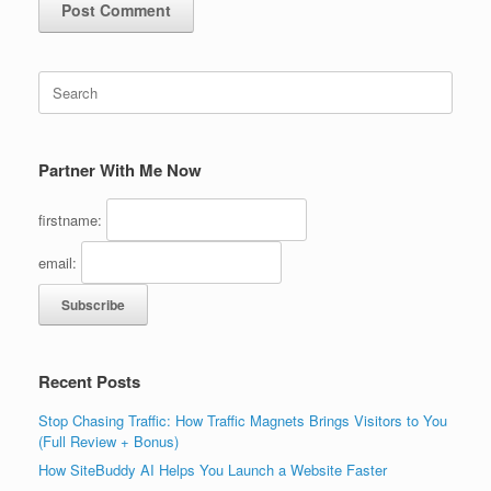
Search
for:
Partner With Me Now
firstname:
email:
Recent Posts
Stop Chasing Traffic: How Traffic Magnets Brings Visitors to You
(Full Review + Bonus)
How SiteBuddy AI Helps You Launch a Website Faster