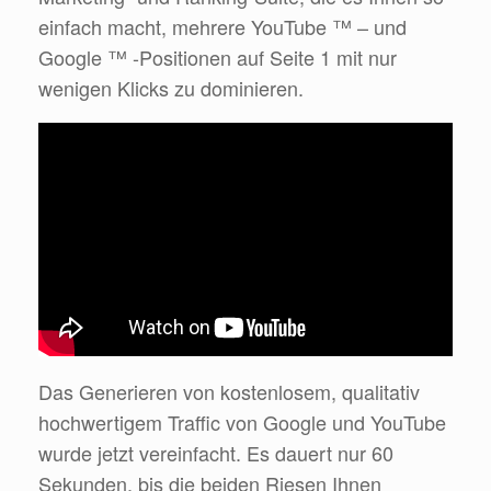
einfach macht, mehrere YouTube ™ – und
Google ™ -Positionen auf Seite 1 mit nur
wenigen Klicks zu dominieren.
Das Generieren von kostenlosem, qualitativ
hochwertigem Traffic von Google und YouTube
wurde jetzt vereinfacht. Es dauert nur 60
Sekunden, bis die beiden Riesen Ihnen