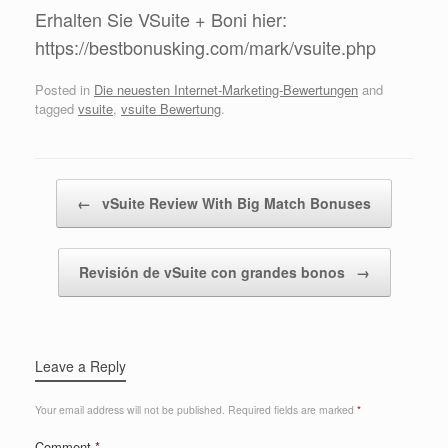
Erhalten Sie VSuite + Boni hier:
https://bestbonusking.com/mark/vsuite.php
Posted in
Die neuesten Internet-Marketing-Bewertungen
and
tagged
vsuite
,
vsuite Bewertung
.
Post navigation
←
vSuite Review With Big Match Bonuses
Revisión de vSuite con grandes bonos
→
Leave a Reply
Your email address will not be published.
Required fields are marked
*
Comment
*